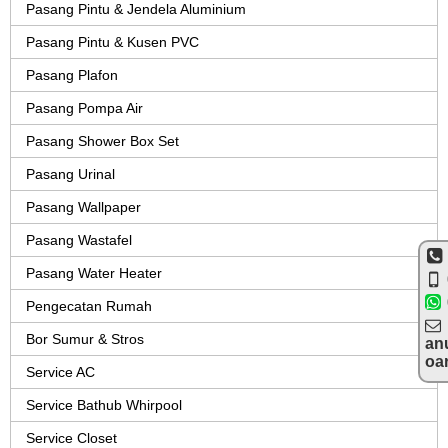
Pasang Pintu & Jendela Aluminium
Pasang Pintu & Kusen PVC
Pasang Plafon
Pasang Pompa Air
Pasang Shower Box Set
Pasang Urinal
Pasang Wallpaper
Pasang Wastafel
Pasang Water Heater
Pengecatan Rumah
Bor Sumur & Stros
an
oa
Service AC
Service Bathub Whirpool
Service Closet