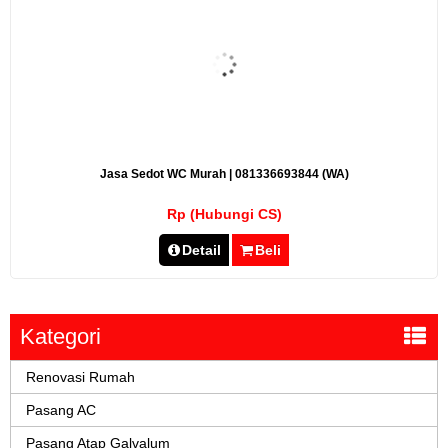
Jasa Sedot WC Murah | 081336693844 (WA)
Rp (Hubungi CS)
Detail
Beli
Kategori
Renovasi Rumah
Pasang AC
Pasang Atap Galvalum