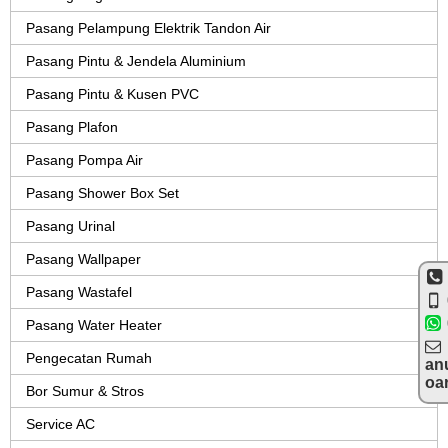
Pasang Pelampung Elektrik Tandon Air
Pasang Pintu & Jendela Aluminium
Pasang Pintu & Kusen PVC
Pasang Plafon
Pasang Pompa Air
Pasang Shower Box Set
Pasang Urinal
Pasang Wallpaper
Pasang Wastafel
Pasang Water Heater
Pengecatan Rumah
an
oa
Bor Sumur & Stros
Service AC