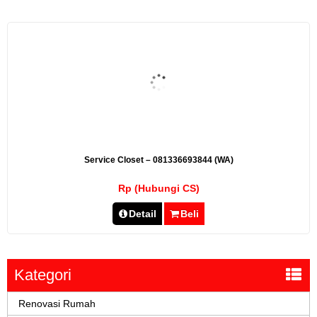
Service Closet – 081336693844 (WA)
Rp (Hubungi CS)
Detail
Beli
Kategori
Renovasi Rumah