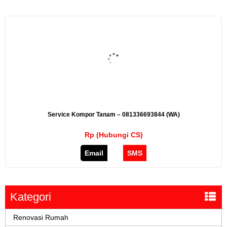
Service Kompor Tanam – 081336693844 (WA)
Rp (Hubungi CS)
Email
SMS
Kategori
Renovasi Rumah