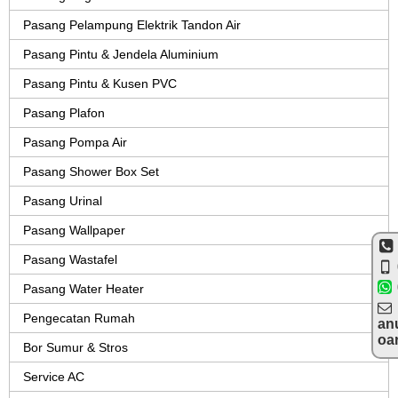
Pasang Pelampung Elektrik Tandon Air
Pasang Pintu & Jendela Aluminium
Pasang Pintu & Kusen PVC
Pasang Plafon
Pasang Pompa Air
Pasang Shower Box Set
Pasang Urinal
Pasang Wallpaper
Pasang Wastafel
Pasang Water Heater
Pengecatan Rumah
an
oa
Bor Sumur & Stros
Service AC