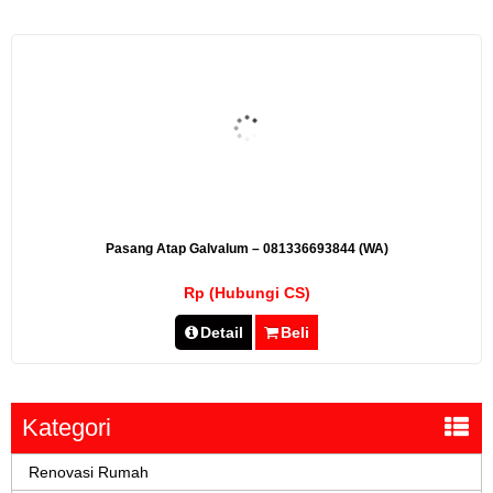
Pasang Atap Galvalum – 081336693844 (WA)
Rp (Hubungi CS)
Detail
Beli
Kategori
Renovasi Rumah