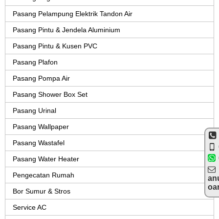
Pasang Pelampung Elektrik Tandon Air
Pasang Pintu & Jendela Aluminium
Pasang Pintu & Kusen PVC
Pasang Plafon
Pasang Pompa Air
Pasang Shower Box Set
Pasang Urinal
Pasang Wallpaper
Pasang Wastafel
Pasang Water Heater
Pengecatan Rumah
an
oa
Bor Sumur & Stros
Service AC