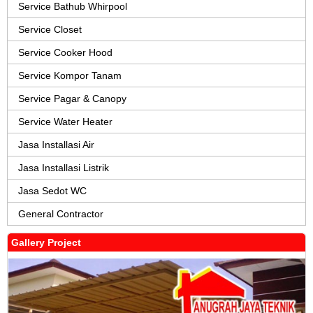
Service Bathub Whirpool
Service Closet
Service Cooker Hood
Service Kompor Tanam
Service Pagar & Canopy
Service Water Heater
Jasa Installasi Air
Jasa Installasi Listrik
Jasa Sedot WC
General Contractor
Gallery Project