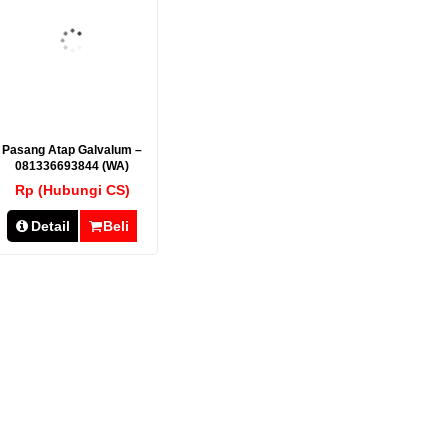
Pasang Atap Galvalum –
081336693844 (WA)
Rp (Hubungi CS)
Detail
Beli