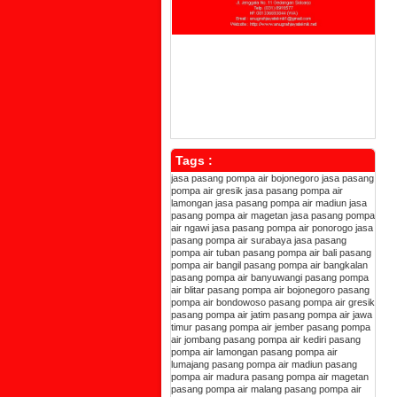
Tags :
jasa pasang pompa air bojonegoro
jasa pasang
pompa air gresik
jasa pasang pompa air
lamongan
jasa pasang pompa air madiun
jasa
pasang pompa air magetan
jasa pasang pompa
air ngawi
jasa pasang pompa air ponorogo
jasa
pasang pompa air surabaya
jasa pasang
pompa air tuban
pasang pompa air bali
pasang
pompa air bangil
pasang pompa air bangkalan
pasang pompa air banyuwangi
pasang pompa
air blitar
pasang pompa air bojonegoro
pasang
pompa air bondowoso
pasang pompa air gresik
pasang pompa air jatim
pasang pompa air jawa
timur
pasang pompa air jember
pasang pompa
air jombang
pasang pompa air kediri
pasang
pompa air lamongan
pasang pompa air
lumajang
pasang pompa air madiun
pasang
pompa air madura
pasang pompa air magetan
pasang pompa air malang
pasang pompa air