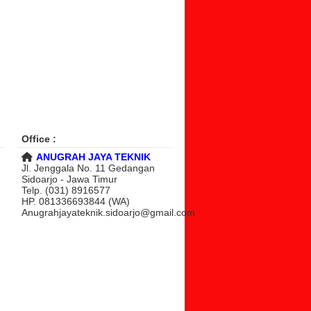
Office :
ANUGRAH JAYA TEKNIK
Jl. Jenggala No. 11 Gedangan
Sidoarjo - Jawa Timur
Telp. (031) 8916577
HP. 081336693844 (WA)
Anugrahjayateknik.sidoarjo@gmail.com