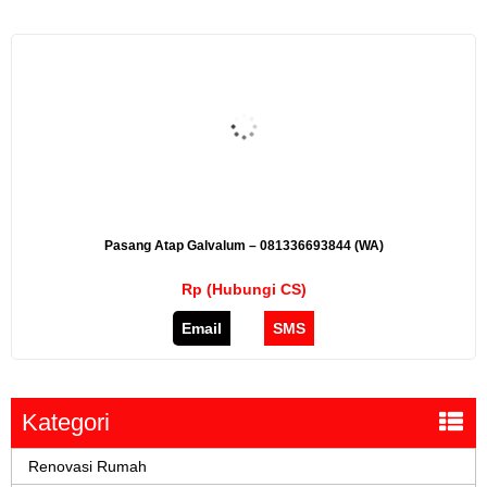
Pasang Atap Galvalum – 081336693844 (WA)
Rp (Hubungi CS)
Email
SMS
Kategori
Renovasi Rumah