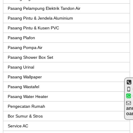
Pasang Pelampung Elektrik Tandon Air
Pasang Pintu & Jendela Aluminium
Pasang Pintu & Kusen PVC
Pasang Plafon
Pasang Pompa Air
Pasang Shower Box Set
Pasang Urinal
Pasang Wallpaper
Pasang Wastafel
Pasang Water Heater
Pengecatan Rumah
an
oa
Bor Sumur & Stros
Service AC