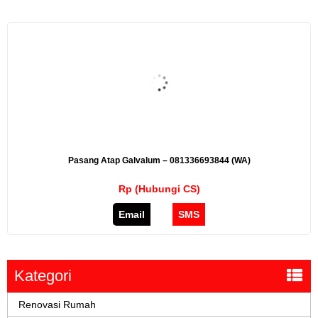
Pasang Atap Galvalum – 081336693844 (WA)
Rp (Hubungi CS)
Email
SMS
Kategori
Renovasi Rumah