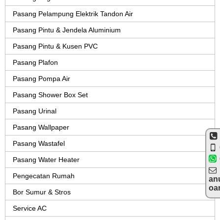
Pasang Pelampung Elektrik Tandon Air
Pasang Pintu & Jendela Aluminium
Pasang Pintu & Kusen PVC
Pasang Plafon
Pasang Pompa Air
Pasang Shower Box Set
Pasang Urinal
Pasang Wallpaper
Pasang Wastafel
Pasang Water Heater
Pengecatan Rumah
an
oa
Bor Sumur & Stros
Service AC