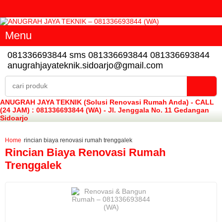
Menu
081336693844
sms 081336693844
081336693844
anugrahjayateknik.sidoarjo@gmail.com
ANUGRAH JAYA TEKNIK (Solusi Renovasi Rumah Anda) - CALL
(24 JAM) : 081336693844 (WA) - Jl. Jenggala No. 11 Gedangan
Sidoarjo
Home
rincian biaya renovasi rumah trenggalek
Rincian Biaya Renovasi Rumah
Trenggalek